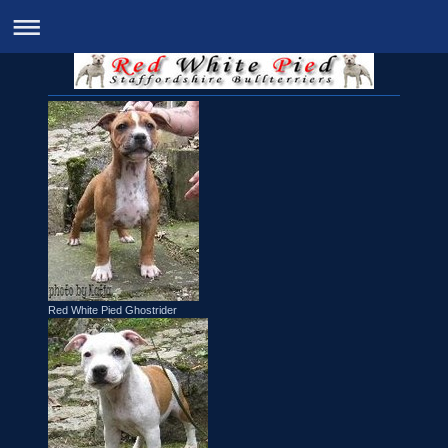
Red White Pied Ghostrider