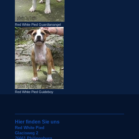
Red White Pied Guardianangel
Red White Pied Guideboy
Hier finden Sie uns
Red White Pied
Glacisweg 2
76661 Philippsburg